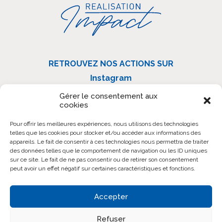
RETROUVEZ NOS ACTIONS SUR
Instagram
Linkedin
Gérer le consentement aux
cookies
Facebook
Pour offrir les meilleures expériences, nous utilisons des technologies
telles que les cookies pour stocker et/ou accéder aux informations des
IMPACT RIVIERA RÉALISATION
appareils. Le fait de consentir à ces technologies nous permettra de traiter
136 Boulevard des Jardiniers
des données telles que le comportement de navigation ou les ID uniques
sur ce site. Le fait de ne pas consentir ou de retirer son consentement
06200 Nice
peut avoir un effet négatif sur certaines caractéristiques et fonctions.
CONTACTEZ-NOUS
Accepter
Refuser