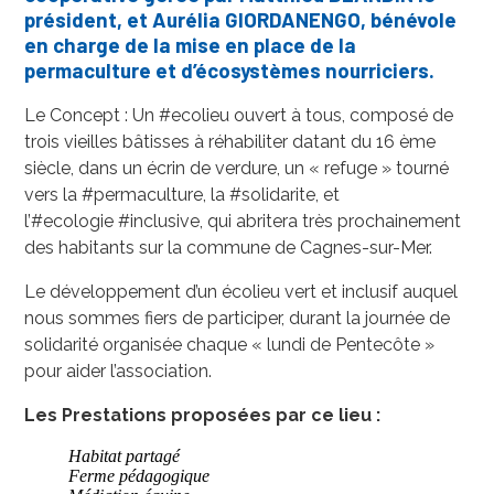
président, et Aurélia GIORDANENGO, bénévole
en charge de la mise en place de la
permaculture et d’écosystèmes nourriciers.
Le Concept : Un
#ecolieu
ouvert à tous, composé de
trois vieilles bâtisses à réhabiliter datant du 16 ème
siècle, dans un écrin de verdure, un « refuge » tourné
vers la
#permaculture
, la
#solidarite
, et
l’
#ecologie
#inclusive
, qui abritera très prochainement
des habitants sur la commune de Cagnes-sur-Mer.
Le développement d’un écolieu vert et inclusif auquel
nous sommes fiers de participer, durant la journée de
solidarité organisée chaque « lundi de Pentecôte »
pour aider l’association.
Les Prestations proposées par ce lieu :
Habitat partagé
Ferme pédagogique