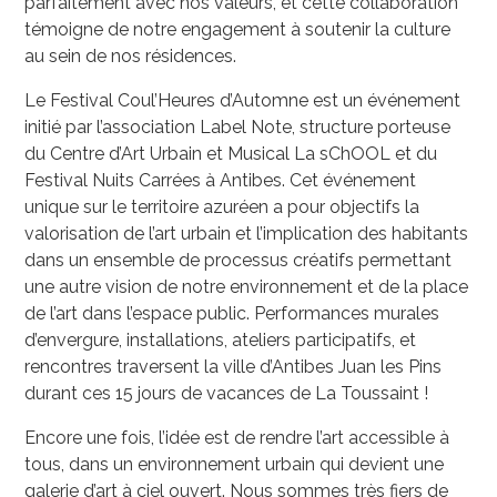
parfaitement avec nos valeurs, et cette collaboration
témoigne de notre engagement à soutenir la culture
au sein de nos résidences.
Le Festival Coul’Heures d’Automne est un événement
initié par l’association Label Note, structure porteuse
du Centre d’Art Urbain et Musical La sChOOL et du
Festival Nuits Carrées à Antibes. Cet événement
unique sur le territoire azuréen a pour objectifs la
valorisation de l’art urbain et l’implication des habitants
dans un ensemble de processus créatifs permettant
une autre vision de notre environnement et de la place
de l’art dans l’espace public. Performances murales
d’envergure, installations, ateliers participatifs, et
rencontres traversent la ville d’Antibes Juan les Pins
durant ces 15 jours de vacances de La Toussaint !
Encore une fois, l’idée est de rendre l’art accessible à
tous, dans un environnement urbain qui devient une
galerie d’art à ciel ouvert. Nous sommes très fiers de